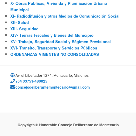
X- Obras Públicas, Vivienda y Planificación Urbana
Municipal
XI- Radiodifusión y otros Medios de Comunicación Social
XII- Salud
XIII- Seguridad
XIV- Tierras Fiscales y Bienes del Municipio
XV- Trabajo, Seguridad Social y Régimen Previsional
XVI- Transito, Transporte y Servicios Públicos
ORDENANZAS VIGENTES NO CONSOLIDADAS
Av. el Libertador 1274, Montecarlo, Misiones
+54 03751-480025
concejodeliberantemontecarlo@gmail.com
Copyrigth © Honorable Concejo Deliberante de Montecarlo