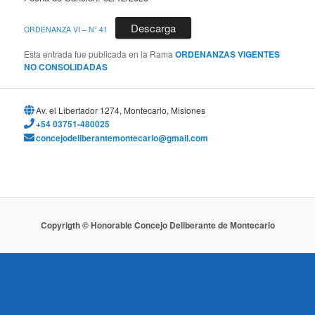
Descarga
ORDENANZA VI – N° 41
Esta entrada fue publicada en la Rama
ORDENANZAS VIGENTES
NO CONSOLIDADAS
Av. el Libertador 1274, Montecarlo, Misiones
+54 03751-480025
concejodeliberantemontecarlo@gmail.com
Copyrigth © Honorable Concejo Deliberante de Montecarlo