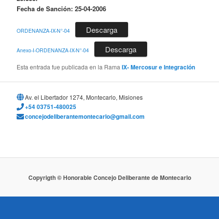
Fecha de Sanción: 25-04-2006
Descarga
ORDENANZA-IX-N°-04
Descarga
Anexo-I-ORDENANZA-IX-N°-04
Esta entrada fue publicada en la Rama
IX- Mercosur e Integración
Av. el Libertador 1274, Montecarlo, Misiones
+54 03751-480025
concejodeliberantemontecarlo@gmail.com
Copyrigth © Honorable Concejo Deliberante de Montecarlo