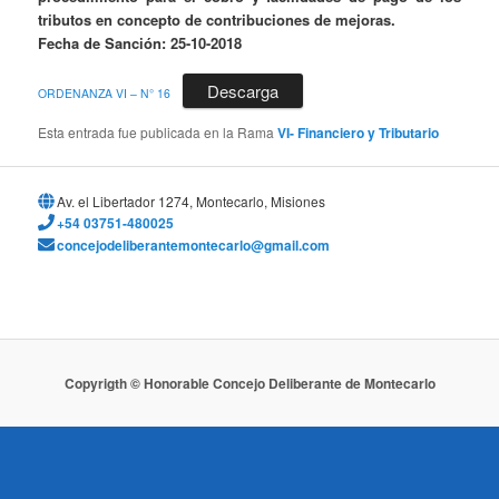
tributos en concepto de contribuciones de mejoras.
Fecha de Sanción: 25-10-2018
Descarga
ORDENANZA VI – N° 16
Esta entrada fue publicada en la Rama
VI- Financiero y Tributario
Av. el Libertador 1274, Montecarlo, Misiones
+54 03751-480025
concejodeliberantemontecarlo@gmail.com
Copyrigth © Honorable Concejo Deliberante de Montecarlo