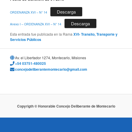
Descarga
ORDENANZA XVI – N° 14
Descarga
Anexo I – ORDENANZA XVI – N° 14
Esta entrada fue publicada en la Rama
XVI- Transito, Transporte y
Servicios Públicos
Av. el Libertador 1274, Montecarlo, Misiones
+54 03751-480025
concejodeliberantemontecarlo@gmail.com
Copyrigth © Honorable Concejo Deliberante de Montecarlo