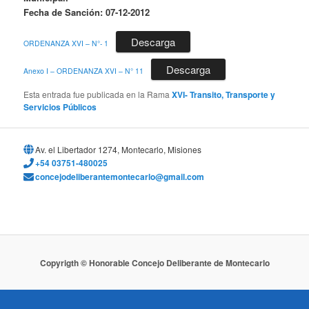
Fecha de Sanción: 07-12-2012
Descarga
ORDENANZA XVI – N°- 1
Descarga
Anexo I – ORDENANZA XVI – N° 11
Esta entrada fue publicada en la Rama
XVI- Transito, Transporte y
Servicios Públicos
Av. el Libertador 1274, Montecarlo, Misiones
+54 03751-480025
concejodeliberantemontecarlo@gmail.com
Copyrigth © Honorable Concejo Deliberante de Montecarlo