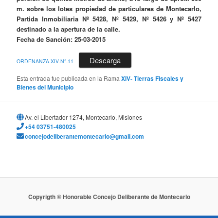
m. sobre los lotes propiedad de particulares de Montecarlo,
Partida Inmobiliaria Nº 5428, Nº 5429, Nº 5426 y Nº 5427
destinado a la apertura de la calle.
Fecha de Sanción: 25-03-2015
Descarga
ORDENANZA-XIV-N°-11
Esta entrada fue publicada en la Rama
XIV- Tierras Fiscales y
Bienes del Municipio
Av. el Libertador 1274, Montecarlo, Misiones
+54 03751-480025
concejodeliberantemontecarlo@gmail.com
Copyrigth © Honorable Concejo Deliberante de Montecarlo