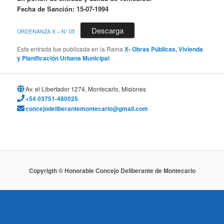
Fecha de Sanción: 15-07-1994
Descarga
ORDENANZA X – N° 05
Esta entrada fue publicada en la Rama
X- Obras Públicas, Vivienda
y Planificación Urbana Municipal
Av. el Libertador 1274, Montecarlo, Misiones
+54 03751-480025
concejodeliberantemontecarlo@gmail.com
Copyrigth © Honorable Concejo Deliberante de Montecarlo